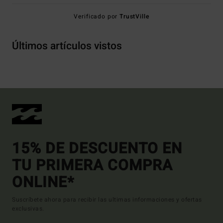
Verificado por
TrustVille
Últimos artículos vistos
15% DE DESCUENTO EN
TU PRIMERA COMPRA
ONLINE*
Suscríbete ahora para recibir las ultimas informaciones y ofertas
exclusivas.