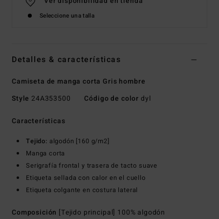
Ver disponibilidad en tienda
Seleccione una talla
Detalles & características
Camiseta de manga corta Gris hombre
Style
24A353500
Código de color
dyl
Características
Tejido:
algodón [160 g/m2]
Manga corta
Serigrafía frontal y trasera de tacto suave
Etiqueta sellada con calor en el cuello
Etiqueta colgante en costura lateral
Composición
[Tejido principal] 100% algodón