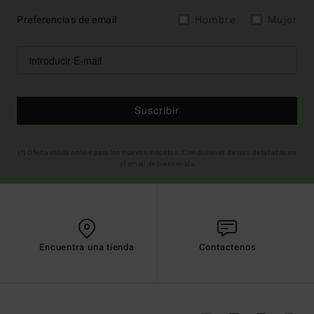
Preferencias de email
Hombre
Mujer
Suscribir
(*) Oferta valida online para los nuevos inscritos. Condiciones de uso detalladas en
el email de bienvenida
Encuentra una tienda
Contactenos