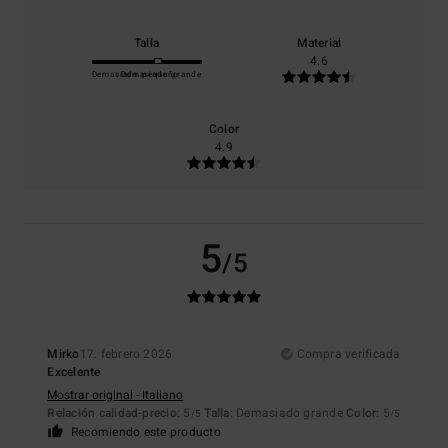
Talla
Material
4.6
Demasiado pequeño
Demasiado grande
Color
4.9
5
/5
Mirko
17. febrero 2026
Compra verificada
Excelente
Mostrar original - Italiano
Relación calidad-precio
: 5
Talla
: Demasiado grande
Color
: 5
/5
/5
Recomiendo este producto