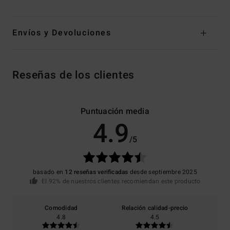
Envíos y Devoluciones
Reseñas de los clientes
Puntuación media
4.9
/5
basado en
12 reseñas verificadas
desde septiembre 2025
El 92% de nuestros clientes recomiendan este producto
Comodidad
Relación calidad-precio
4.8
4.5