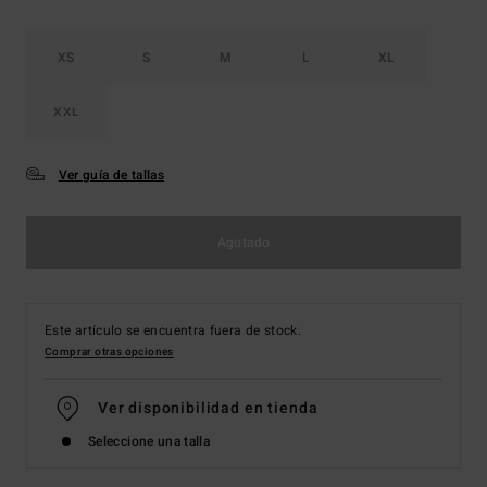
XS
S
M
L
XL
XXL
Ver guía de tallas
Agotado
Este artículo se encuentra fuera de stock.
Comprar otras opciones
Ver disponibilidad en tienda
Seleccione una talla