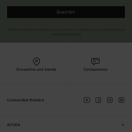
Suscribir
(*) Oferta valida online para los nuevos inscritos. Condiciones de uso detalladas en
el email de bienvenida
Encuentra una tienda
Contactenos
Comunidad Hombre
AYUDA