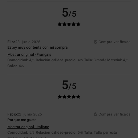
5
/5
Elise
23. junio 2026
Compra verificada
Estoy muy contenta con mi compra
Mostrar original - Français
Comodidad
: 4
Relación calidad-precio
: 4
Talla
: Grande
Material
: 4
/5
/5
/5
Color
: 4
/5
5
/5
Fabio
22. junio 2026
Compra verificada
Porque me gusta
Mostrar original - Italiano
Comodidad
: 5
Relación calidad-precio
: 5
Talla
: Talla perfecta
/5
/5