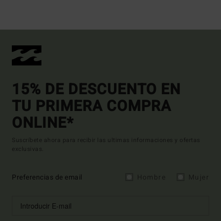
15% DE DESCUENTO EN
TU PRIMERA COMPRA
ONLINE*
Suscríbete ahora para recibir las ultimas informaciones y ofertas
exclusivas.
Preferencias de email
Hombre
Mujer