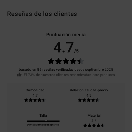
Reseñas de los clientes
Puntuación media
4.7
/5
basado en
59 reseñas verificadas
desde septiembre 2025
El 73% de nuestros clientes recomiendan este producto
Comodidad
Relación calidad-precio
4.7
4.5
Talla
Material
4.6
Demasiado pequeño
Demasiado grande