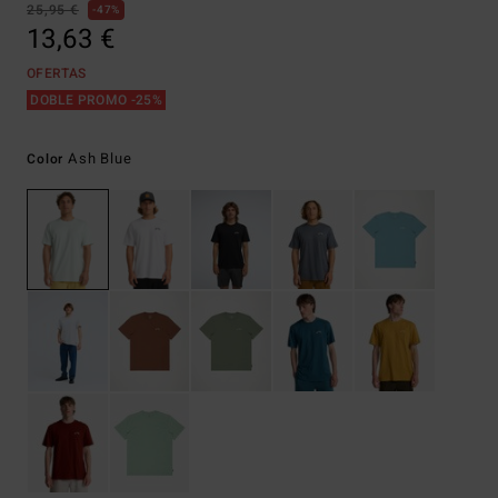
25,95 €
47%
13,63 €
OFERTAS
DOBLE PROMO -25%
Ash Blue
Color