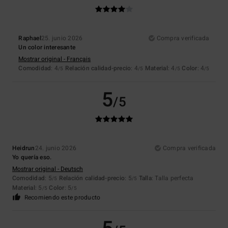
Raphael
25. junio 2026
Compra verificada
Un color interesante
Mostrar original - Français
Comodidad
: 4
Relación calidad-precio
: 4
Material
: 4
Color
: 4
/5
/5
/5
/5
5
/5
Heidrun
24. junio 2026
Compra verificada
Yo quería eso.
Mostrar original - Deutsch
Comodidad
: 5
Relación calidad-precio
: 5
Talla
: Talla perfecta
/5
/5
Material
: 5
Color
: 5
/5
/5
Recomiendo este producto