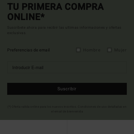
TU PRIMERA COMPRA
ONLINE*
Suscríbete ahora para recibir las ultimas informaciones y ofertas
exclusivas.
Preferencias de email
Hombre
Mujer
Suscribir
(*) Oferta valida online para los nuevos inscritos. Condiciones de uso detalladas en
el email de bienvenida