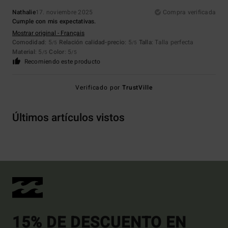
Nathalie
17. noviembre 2025
Compra verificada
Cumple con mis expectativas.
Mostrar original - Français
Comodidad
: 5
Relación calidad-precio
: 5
Talla
: Talla perfecta
/5
/5
Material
: 5
Color
: 5
/5
/5
Recomiendo este producto
Verificado por
TrustVille
Últimos artículos vistos
15% DE DESCUENTO EN