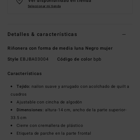
Ver disponibilidad en tienda
Seleccionar mi tienda
Detalles & características
Riñonera con forma de media luna Negro mujer
Style
EBJBA03004
Código de color
bpb
Características
Tejido:
nailon suave y arrugado con acolchado de quilt a
cuadros
Ajustable con cincha de algodón
Dimensiones:
altura-14 cm, ancho de la parte superior-
33.5 cm
Cierre con cremallera de plástico
Etiqueta de parche en la parte frontal