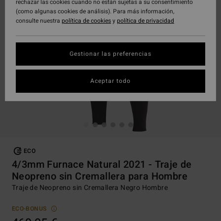
rechazar las cookies cuando no están sujetas a su consentimiento
(como algunas cookies de análisis). Para más información,
consulte nuestra
política de cookies
y
política de privacidad
Gestionar las preferencias
Aceptar todo
ECO
4/3mm Furnace Natural 2021 - Traje de
Neopreno sin Cremallera para Hombre
Traje de Neopreno sin Cremallera Negro Hombre
ECO-BONUS