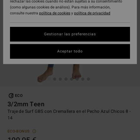
rechazar las cookies cuando no están sujetas a su consentimiento
(como algunas cookies de análisis). Para más información,
consulte nuestra
política de cookies
y
política de privacidad
Gestionar las preferencias
Aceptar todo
ECO
3/2mm Teen
Traje de Surf GBS con Cremallera en el Pecho Azul Chicos 8 -
14
ECO-BONUS