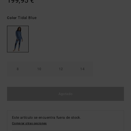
199,95 €
Tidal Blue
Color
8
10
12
14
Agotado
Este artículo se encuentra fuera de stock.
Comprar otras opciones