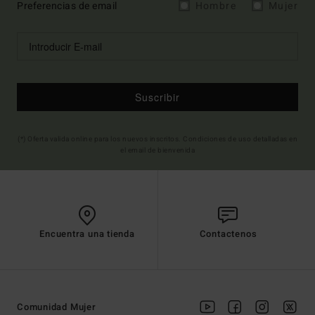
Preferencias de email
Hombre
Mujer
Suscribir
(*) Oferta valida online para los nuevos inscritos. Condiciones de uso detalladas en
el email de bienvenida
Encuentra una tienda
Contactenos
Comunidad Mujer