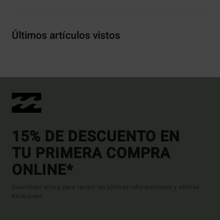
Últimos artículos vistos
15% DE DESCUENTO EN
TU PRIMERA COMPRA
ONLINE*
Suscríbete ahora para recibir las ultimas informaciones y ofertas
exclusivas.