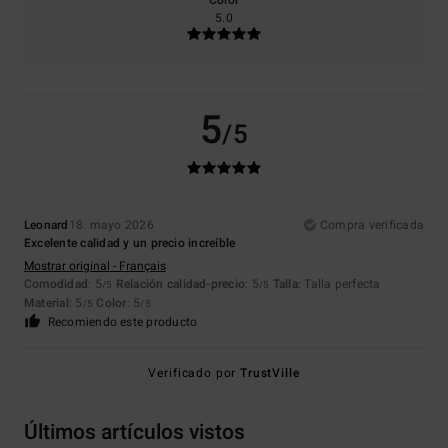
Color
5.0
5
/5
Leonard
18. mayo 2026
Compra verificada
Excelente calidad y un precio increíble
Mostrar original - Français
Comodidad
: 5
Relación calidad-precio
: 5
Talla
: Talla perfecta
/5
/5
Material
: 5
Color
: 5
/5
/5
Recomiendo este producto
Verificado por
TrustVille
Últimos artículos vistos