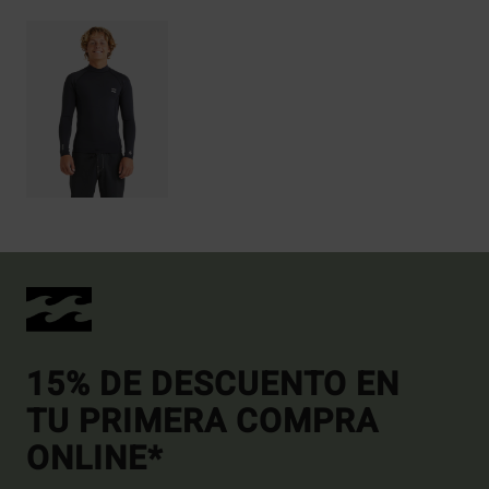
15% DE DESCUENTO EN
TU PRIMERA COMPRA
ONLINE*