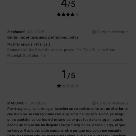
4
/5
Stephane
5. julio 2026
Compra verificada
Genial, necesitaba unos pantalones cortos
Mostrar original - Français
Comodidad
: 5
Relación calidad-precio
: 5
Talla
: Talla perfecta
/5
/5
Material
: 5
Color
: 4
/5
/5
1
/5
MASSIMO
1. julio 2026
Compra verificada
Por desgracia, en la imagen también se ve perfectamente que el color en
cuestión no se corresponde con el que me ha llegado. Como ya tengo
unos pantalones cortos del mismo color que los de la imagen, puedo
decir que el que me ha llegado (beige claro) no es, desde luego, el que
ya tengo. Había decidido comprar otro porque ese color me encanta.