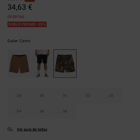
34,63 €
OFERTAS
DOBLE PROMO -25%
Camo
Color
28
30
31
32
33
34
36
38
Ver guía de tallas