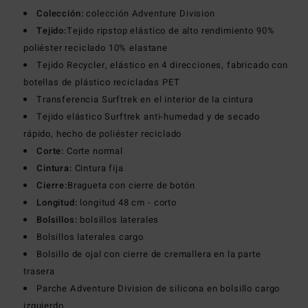
Colección:
colección Adventure Division
Tejido:
Tejido ripstop elástico de alto rendimiento 90%
poliéster reciclado 10% elastane
Tejido Recycler, elástico en 4 direcciones, fabricado con
botellas de plástico recicladas PET
Transferencia Surftrek en el interior de la cintura
Tejido elástico Surftrek anti-humedad y de secado
rápido, hecho de poliéster reciclado
Corte:
Corte normal
Cintura:
Cintura fija
Cierre:
Bragueta con cierre de botón
Longitud:
longitud 48 cm - corto
Bolsillos:
bolsillos laterales
Bolsillos laterales cargo
Bolsillo de ojal con cierre de cremallera en la parte
trasera
Parche Adventure Division de silicona en bolsillo cargo
izquierdo