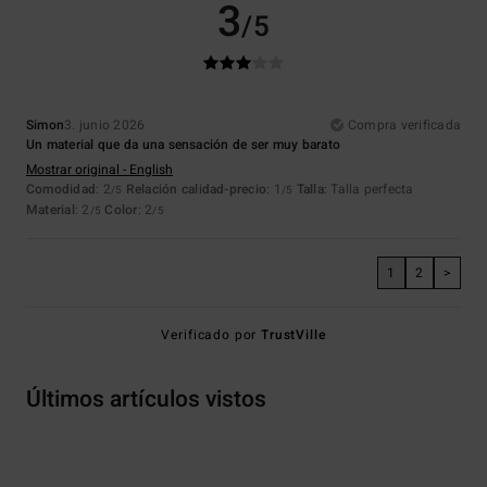
3
/5
Simon
3. junio 2026
Compra verificada
Un material que da una sensación de ser muy barato
Mostrar original - English
Comodidad
: 2
Relación calidad-precio
: 1
Talla
: Talla perfecta
/5
/5
Material
: 2
Color
: 2
/5
/5
1
2
>
Verificado por
TrustVille
Últimos artículos vistos