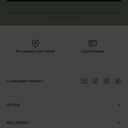
(*) Oferta valida online para los nuevos inscritos. Condiciones de uso detalladas en
el email de bienvenida
Encuentra una tienda
Contactenos
Comunidad Hombre
AYUDA
BILLABONG