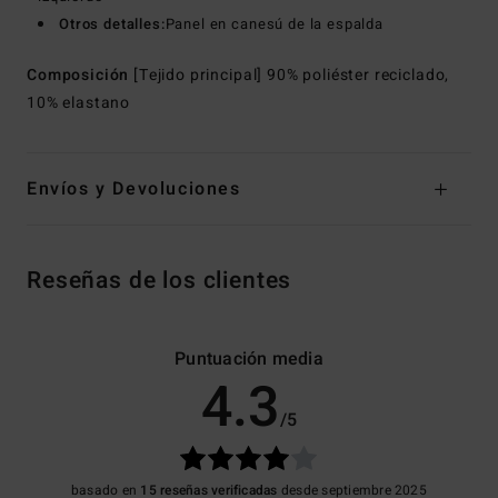
Otros detalles:
Panel en canesú de la espalda
Composición
[Tejido principal] 90% poliéster reciclado,
10% elastano
Envíos y Devoluciones
Reseñas de los clientes
Puntuación media
4.3
/5
basado en
15 reseñas verificadas
desde septiembre 2025