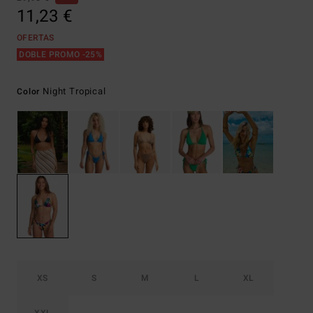
11,23 €
OFERTAS
DOBLE PROMO -25%
Night Tropical
Color
XS
S
M
L
XL
XXL