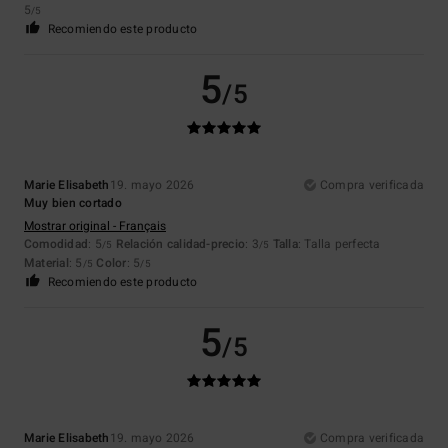
5
/5
Recomiendo este producto
5
/5
Marie Elisabeth
19. mayo 2026
Compra verificada
Muy bien cortado
Mostrar original - Français
Comodidad
: 5
Relación calidad-precio
: 3
Talla
: Talla perfecta
/5
/5
Material
: 5
Color
: 5
/5
/5
Recomiendo este producto
5
/5
Marie Elisabeth
19. mayo 2026
Compra verificada