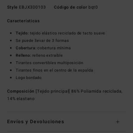
Style
EBJX300103
Código de color
bqt0
Características
Tejido:
tejido elástico reciclado de tacto suave
Se puede llevar de 3 formas
Cobertura:
cobertura mínima
Relleno:
relleno extraíble
Tirantes convertibles multiposición
Tirantes finos en el centro de la espalda
Logo bordado
Composición
[Tejido principal] 86% Poliamida reciclada,
14% elastano
Envíos y Devoluciones