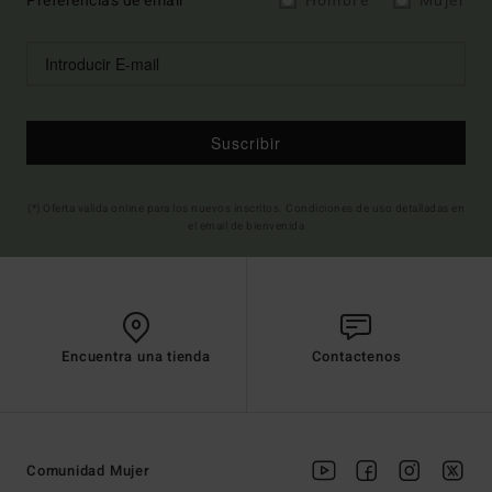
Preferencias de email
Hombre
Mujer
Suscribir
(*) Oferta valida online para los nuevos inscritos. Condiciones de uso detalladas en
el email de bienvenida
Encuentra una tienda
Contactenos
Comunidad Mujer