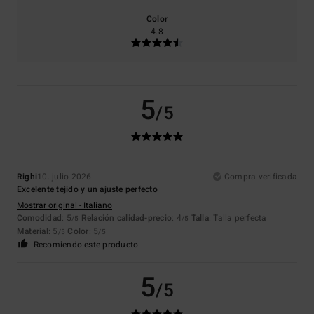
Color
4.8
5
/5
Righi
10. julio 2026
Compra verificada
Excelente tejido y un ajuste perfecto
Mostrar original - Italiano
Comodidad
: 5
Relación calidad-precio
: 4
Talla
: Talla perfecta
/5
/5
Material
: 5
Color
: 5
/5
/5
Recomiendo este producto
5
/5