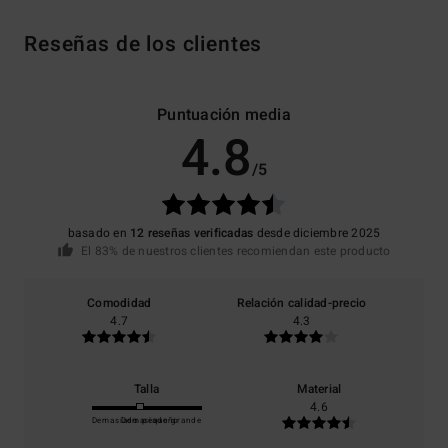
Reseñas de los clientes
Puntuación media
4.8
/5
basado en
12 reseñas verificadas
desde diciembre 2025
El 83% de nuestros clientes recomiendan este producto
Comodidad
Relación calidad-precio
4.7
4.3
Talla
Material
4.6
Demasiado pequeño
Demasiado grande