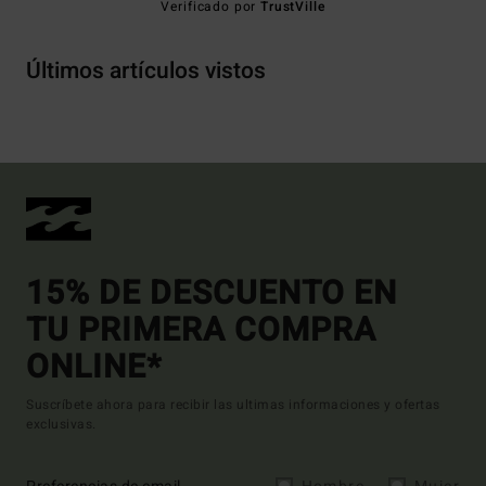
Verificado por
TrustVille
Últimos artículos vistos
15% DE DESCUENTO EN
TU PRIMERA COMPRA
ONLINE*
Suscríbete ahora para recibir las ultimas informaciones y ofertas
exclusivas.