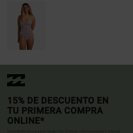
15% DE DESCUENTO EN
TU PRIMERA COMPRA
ONLINE*
Suscríbete ahora para recibir las ultimas informaciones y ofertas